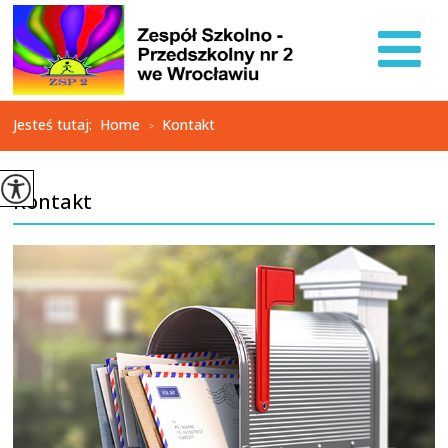
Jesteś tutaj:
Home
Kontakt
>
Kontakt