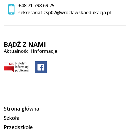
+48 71 798 69 25
sekretariat.zsp02@wroclawskaedukacja.pl
BĄDŹ Z NAMI
Aktualności i informacje
Strona główna
Szkoła
Przedszkole