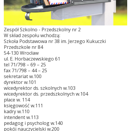
Zespół Szkolno - Przedszkolny nr 2
W skład zespołu wchodzą:
Szkoła Podstawowa nr 38 im. Jerzego Kukuczki
Przedszkole nr 84
54-130 Wrocław
ul. E. Horbaczewskiego 61
tel 71/798 – 69 – 25
fax 71/798 – 44 – 25
sekretariat w.100
dyrektor w.101
wicedyrektor ds. szkolnych w.103
wicedyrektor ds. przedszkolnych w.104
płace w. 114
księgowość w.111
kadry w.110
intendent w.113
pedagog i psycholog w.140
pokój nauczycielski w.200