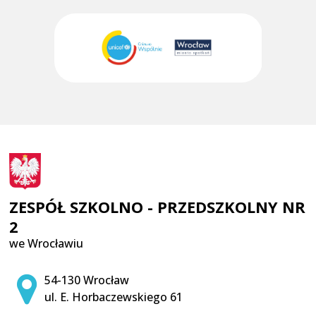
ZESPÓŁ SZKOLNO - PRZEDSZKOLNY NR
2
we Wrocławiu
Adres pocztowy:
54-130 Wrocław
ul. E. Horbaczewskiego 61