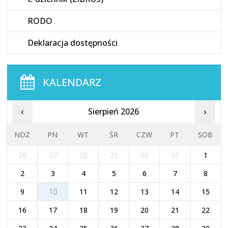
RODO
Deklaracja dostępności
KALENDARZ
Sierpień 2026
‹
›
NDZ
PN
WT
ŚR
CZW
PT
SOB
26
27
28
29
30
31
1
2
3
4
5
6
7
8
9
10
11
12
13
14
15
16
17
18
19
20
21
22