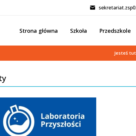
sekretariat.zsp
Strona główna
Szkoła
Przedszkole
Jesteś tu
ty