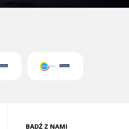
BĄDŹ Z NAMI