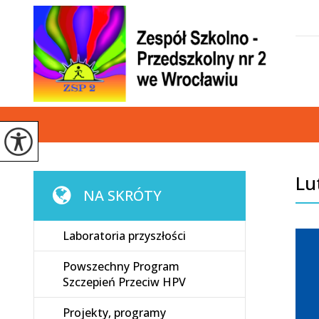
Lu
NA SKRÓTY
Laboratoria przyszłości
Powszechny Program
Szczepień Przeciw HPV
Projekty, programy