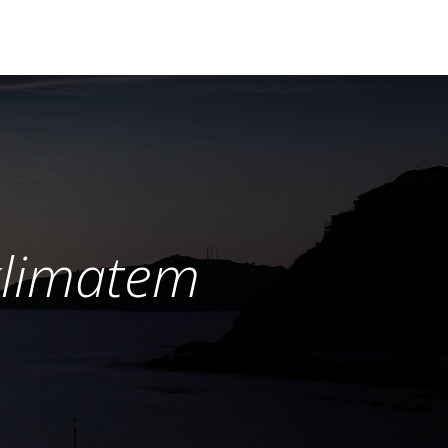
klimatem