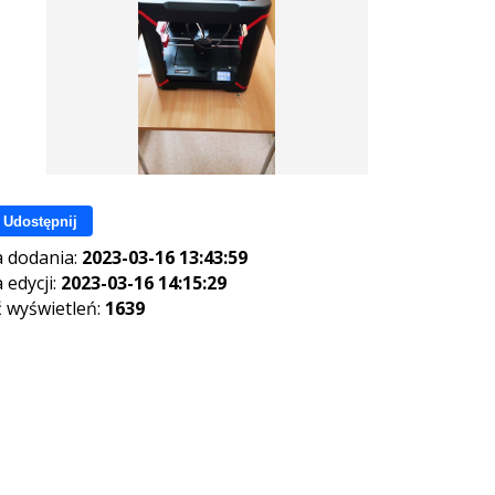
Udostępnij
 dodania:
2023-03-16 13:43:59
 edycji:
2023-03-16 14:15:29
ć wyświetleń:
1639