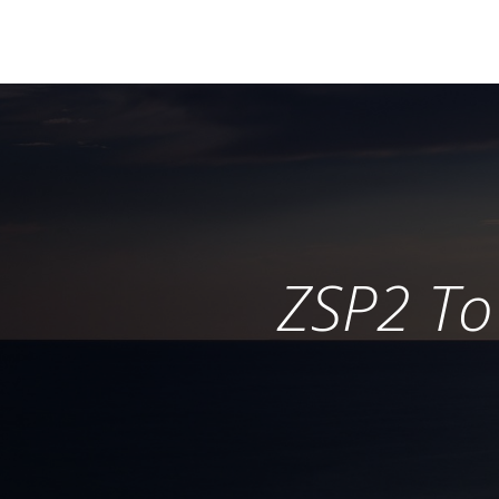
ZSP2 To