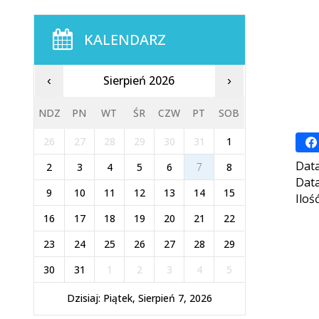
KALENDARZ
Sierpień 2026
‹
›
NDZ
PN
WT
ŚR
CZW
PT
SOB
26
27
28
29
30
31
1
Data
2
3
4
5
6
7
8
Data
9
10
11
12
13
14
15
Iloś
16
17
18
19
20
21
22
23
24
25
26
27
28
29
30
31
1
2
3
4
5
Dzisiaj: Piątek, Sierpień 7, 2026