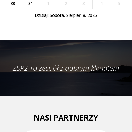
30
31
1
2
3
4
5
Dzisiaj: Sobota, Sierpień 8, 2026
ZSP2 To zespół z dobrym klimatem
NASI PARTNERZY