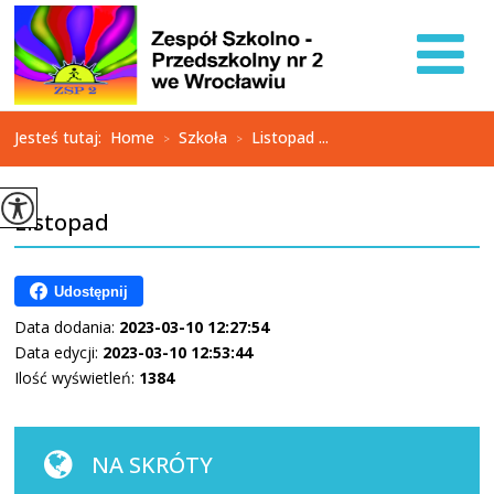
Jesteś tutaj:
Home
Szkoła
Listopad ...
>
>
Listopad
Udostępnij
Data dodania:
2023-03-10 12:27:54
Data edycji:
2023-03-10 12:53:44
Ilość wyświetleń:
1384
NA SKRÓTY