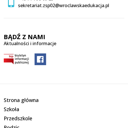
sekretariat.zsp02@wroclawskaedukacja.pl
BĄDŹ Z NAMI
Aktualności i informacje
Strona główna
Szkoła
Przedszkole
Rodzic