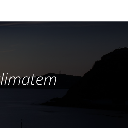
klimatem