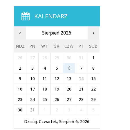
KALENDARZ
Sierpień 2026
‹
›
NDZ
PN
WT
ŚR
CZW
PT
SOB
26
27
28
29
30
31
1
2
3
4
5
6
7
8
9
10
11
12
13
14
15
16
17
18
19
20
21
22
23
24
25
26
27
28
29
30
31
1
2
3
4
5
Dzisiaj: Czwartek, Sierpień 6, 2026