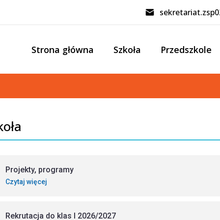
sekretariat.zsp
Strona główna
Szkoła
Przedszkole
koła
Projekty, programy
Czytaj więcej
Rekrutacja do klas I 2026/2027