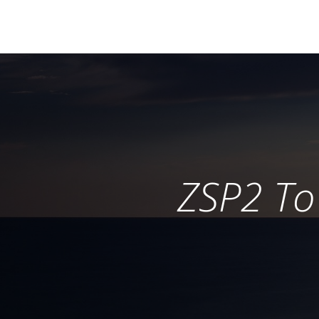
ZSP2 To