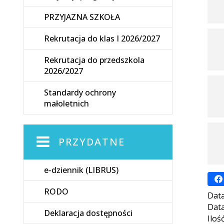
PRZYJAZNA SZKOŁA
Rekrutacja do klas I 2026/2027
Rekrutacja do przedszkola
2026/2027
Standardy ochrony
małoletnich
PRZYDATNE
e-dziennik (LIBRUS)
RODO
Data
Data
Deklaracja dostępności
Iloś