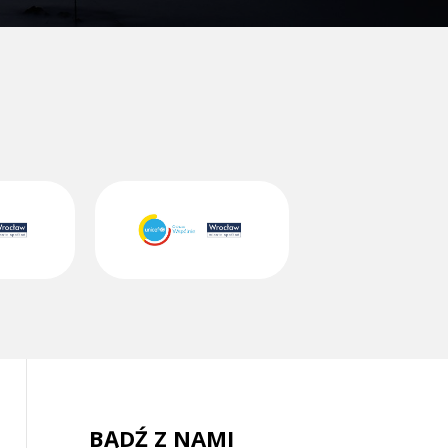
BĄDŹ Z NAMI