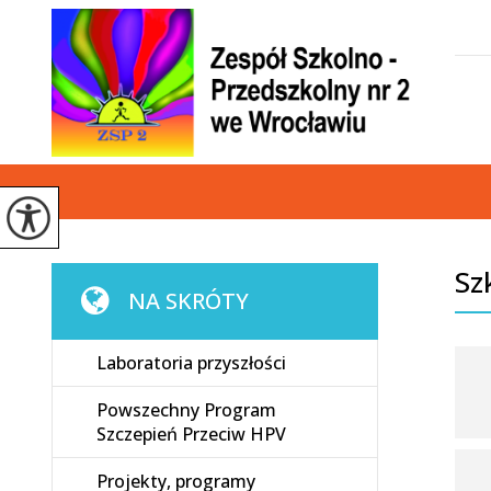
Sz
NA SKRÓTY
Laboratoria przyszłości
Powszechny Program
Szczepień Przeciw HPV
Projekty, programy