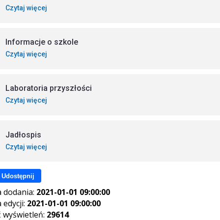
Czytaj więcej
Informacje o szkole
Czytaj więcej
Laboratoria przyszłości
Czytaj więcej
Jadłospis
Czytaj więcej
Udostępnij
 dodania:
2021-01-01 09:00:00
 edycji:
2021-01-01 09:00:00
ć wyświetleń:
29614