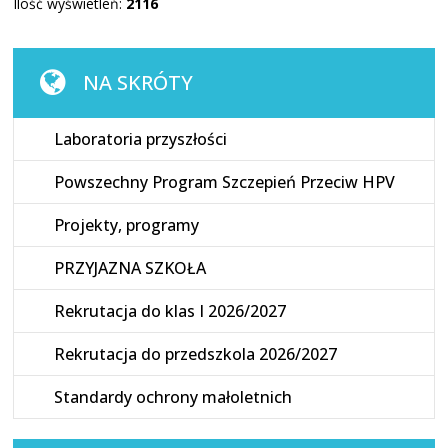
Ilość wyświetleń:
2116
NA SKRÓTY
Laboratoria przyszłości
Powszechny Program Szczepień Przeciw HPV
Projekty, programy
PRZYJAZNA SZKOŁA
Rekrutacja do klas I 2026/2027
Rekrutacja do przedszkola 2026/2027
Standardy ochrony małoletnich