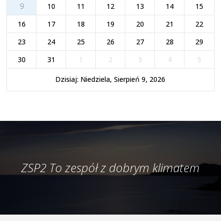
9
10
11
12
13
14
15
16
17
18
19
20
21
22
23
24
25
26
27
28
29
30
31
1
2
3
4
5
Dzisiaj: Niedziela, Sierpień 9, 2026
ZSP2 To zespół z dobrym klimatem