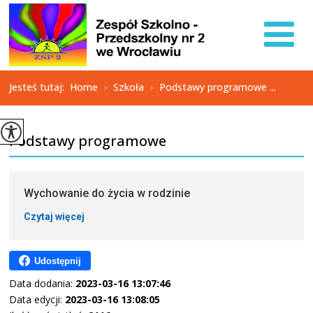
Jesteś tutaj:
Home
Szkoła
Podstawy programowe ...
>
>
Podstawy programowe
Wychowanie do życia w rodzinie
Czytaj więcej
Udostępnij
Data dodania:
2023-03-16 13:07:46
Data edycji:
2023-03-16 13:08:05