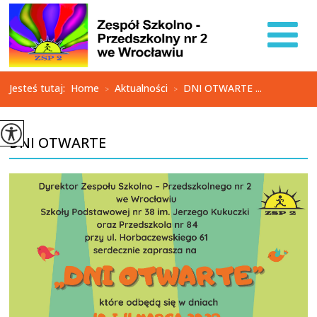
Jesteś tutaj:
Home
Aktualności
DNI OTWARTE ...
>
>
DNI OTWARTE