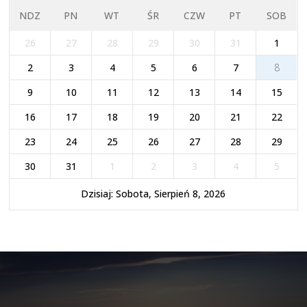
NDZ
PN
WT
ŚR
CZW
PT
SOB
26
27
28
29
30
31
1
2
3
4
5
6
7
8
9
10
11
12
13
14
15
16
17
18
19
20
21
22
23
24
25
26
27
28
29
30
31
1
2
3
4
5
Dzisiaj: Sobota, Sierpień 8, 2026