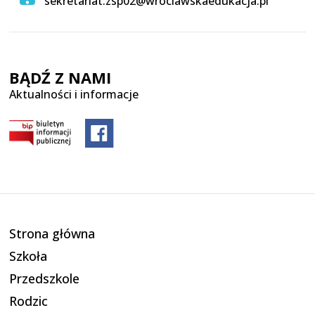
sekretariat.zsp02@wroclawskaedukacja.pl
BĄDŹ Z NAMI
Aktualności i informacje
Strona główna
Szkoła
Przedszkole
Rodzic