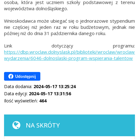
osoba, która jest uczniem szkoły podstawowej z terenu
województwa dolnośląskiego.
Wnioskodawca może ubiegać się o jednorazowe stypendium
nie częściej niż jeden raz w roku budżetowym, jednak nie
później niż do dnia 31 października danego roku.
Link dotyczący programu:
https://dbp.wroclaw.dolnyslask.pl/biblioteki/wroclaw/wroclaw-
wydarzenia/6046-dolnoslaski-program-wspierania-talentow
Udostępnij
Data dodania:
2024-05-17 13:25:24
Data edycji:
2024-05-17 13:31:56
Ilość wyświetleń:
464
NA SKRÓTY