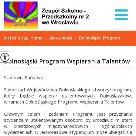
Jesteś tutaj:
Home
Aktualności
Dolnośląski Program ...
>
>
Dolnośląski Program Wspierania Talentów
Szanowni Państwo,
Samorząd Województwa Dolnośląskiego stworzył program,
który będzie wspierał utalentowanych Dolnoślązaków,
w ramach Dolnośląskiego Programu Wspierania Talentów.
Głównym celem i zadaniem Programu jest przyznanie
stypendium utalentowanym osobom, by umożliwić im start
w prestiżowych międzynarodowych i ogólnopolskich
wydarzeniach. O jednorazowe stypendium może ubiegać się