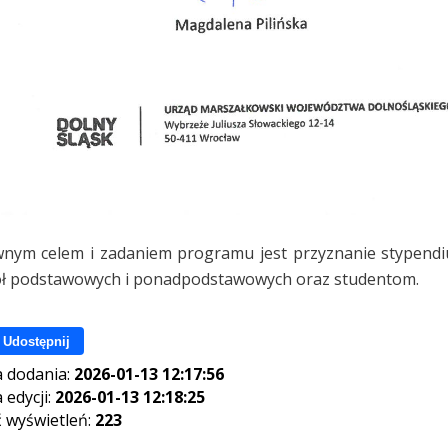
nym celem i zadaniem programu jest przyznanie stypendi
ł podstawowych i ponadpodstawowych oraz studentom.
Udostępnij
 dodania:
2026-01-13 12:17:56
 edycji:
2026-01-13 12:18:25
ć wyświetleń:
223