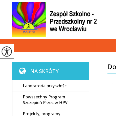
Do
NA SKRÓTY
Laboratoria przyszłości
Powszechny Program
Szczepień Przeciw HPV
Projekty, programy