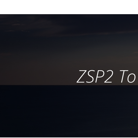
ZSP2 To