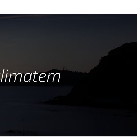
klimatem