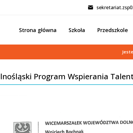
sekretariat.zsp
Strona główna
Szkoła
Przedszkole
Jest
lnośląski Program Wspierania Talen