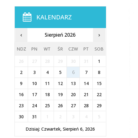
KALENDARZ
Sierpień 2026
‹
›
NDZ
PN
WT
ŚR
CZW
PT
SOB
26
27
28
29
30
31
1
2
3
4
5
6
7
8
9
10
11
12
13
14
15
16
17
18
19
20
21
22
23
24
25
26
27
28
29
30
31
1
2
3
4
5
Dzisiaj: Czwartek, Sierpień 6, 2026