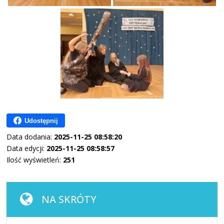
Udostępnij
Data dodania:
2025-11-25 08:58:20
Data edycji:
2025-11-25 08:58:57
Ilość wyświetleń:
251
NA SKRÓTY