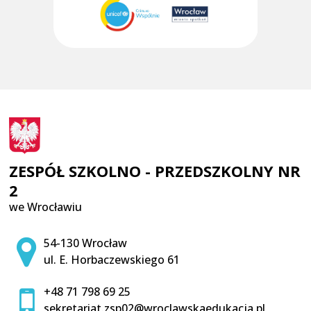
ZESPÓŁ SZKOLNO - PRZEDSZKOLNY NR
2
we Wrocławiu
Adres pocztowy:
54-130 Wrocław
ul. E. Horbaczewskiego 61
+48 71 798 69 25
sekretariat.zsp02@wroclawskaedukacja.pl