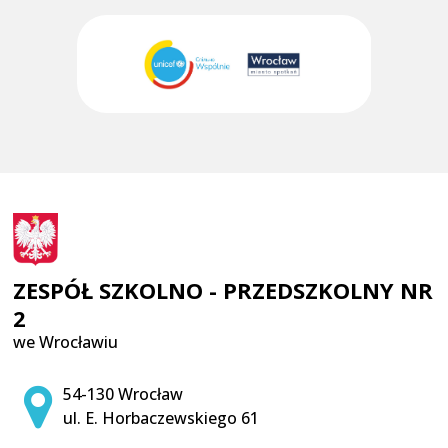
ZESPÓŁ SZKOLNO - PRZEDSZKOLNY NR
2
we Wrocławiu
Adres pocztowy:
54-130 Wrocław
ul. E. Horbaczewskiego 61