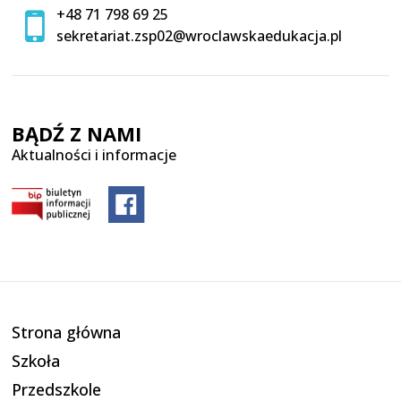
+48 71 798 69 25
sekretariat.zsp02@wroclawskaedukacja.pl
BĄDŹ Z NAMI
Aktualności i informacje
Strona główna
Szkoła
Przedszkole