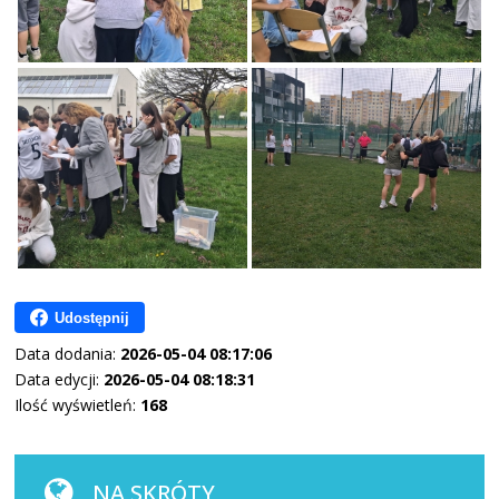
Udostępnij
Data dodania:
2026-05-04 08:17:06
Data edycji:
2026-05-04 08:18:31
Ilość wyświetleń:
168
NA SKRÓTY