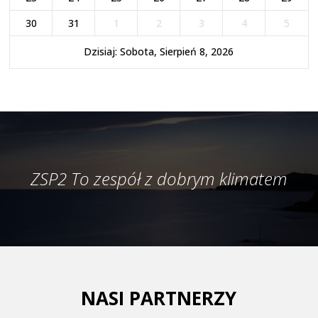
30
31
1
2
3
4
5
Dzisiaj: Sobota, Sierpień 8, 2026
ZSP2 To zespół z dobrym klimatem
NASI PARTNERZY