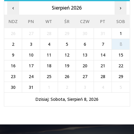
Sierpień 2026
‹
›
NDZ
PN
WT
ŚR
CZW
PT
SOB
26
27
28
29
30
31
1
2
3
4
5
6
7
8
9
10
11
12
13
14
15
16
17
18
19
20
21
22
23
24
25
26
27
28
29
30
31
1
2
3
4
5
Dzisiaj: Sobota, Sierpień 8, 2026