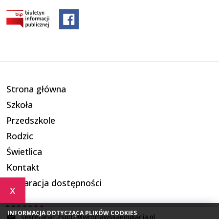
Strona główna
Szkoła
Przedszkole
Rodzic
Świetlica
Kontakt
Deklaracja dostępności
x
INFORMACJA DOTYCZĄCA PLIKÓW COOKIES
sekretariat.zsp02@wroclawskaedukacja.pl