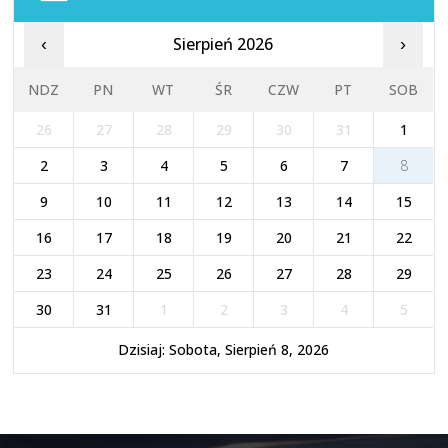
Sierpień 2026
‹
›
NDZ
PN
WT
ŚR
CZW
PT
SOB
26
27
28
29
30
31
1
2
3
4
5
6
7
8
9
10
11
12
13
14
15
16
17
18
19
20
21
22
23
24
25
26
27
28
29
30
31
1
2
3
4
5
Dzisiaj: Sobota, Sierpień 8, 2026