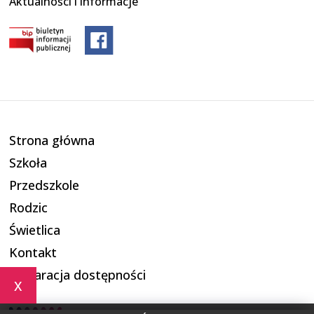
Aktualności i informacje
Strona główna
Szkoła
Przedszkole
Rodzic
Świetlica
Kontakt
Deklaracja dostępności
x