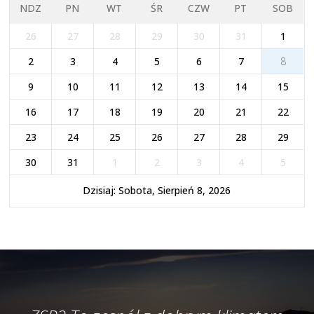
NDZ
PN
WT
ŚR
CZW
PT
SOB
26
27
28
29
30
31
1
2
3
4
5
6
7
8
9
10
11
12
13
14
15
16
17
18
19
20
21
22
23
24
25
26
27
28
29
30
31
1
2
3
4
5
Dzisiaj: Sobota, Sierpień 8, 2026