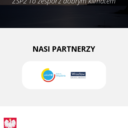
ZSP2 To zespół z dobrym klimatem
NASI PARTNERZY