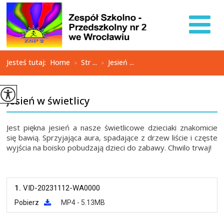
Jesteś tutaj:
Home
Str ...
Jesień ...
>
>
Jesień w świetlicy
Jest piękna jesień a nasze świetlicowe dzieciaki znakomicie
się bawią. Sprzyjająca aura, spadające z drzew liście i częste
wyjścia na boisko pobudzają dzieci do zabawy. Chwilo trwaj!
1.
VID-20231112-WA0000
Pobierz
MP4 - 5.13MB