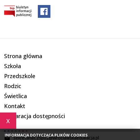
Strona główna
Szkoła
Przedszkole
Rodzic
Świetlica
Kontakt
Deklaracja dostępności
x
INFORMACJA DOTYCZĄCA PLIKÓW COOKIES
sekretariat.zsp02@wroclawskaedukacja.pl