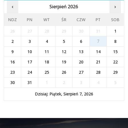
Sierpień 2026
‹
›
NDZ
PN
WT
ŚR
CZW
PT
SOB
26
27
28
29
30
31
1
2
3
4
5
6
7
8
9
10
11
12
13
14
15
16
17
18
19
20
21
22
23
24
25
26
27
28
29
30
31
1
2
3
4
5
Dzisiaj: Piątek, Sierpień 7, 2026