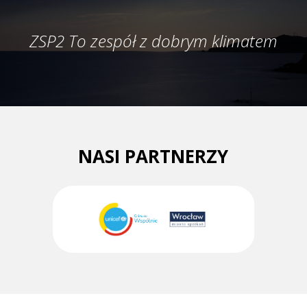
ZSP2 To zespół z dobrym klimatem
NASI PARTNERZY