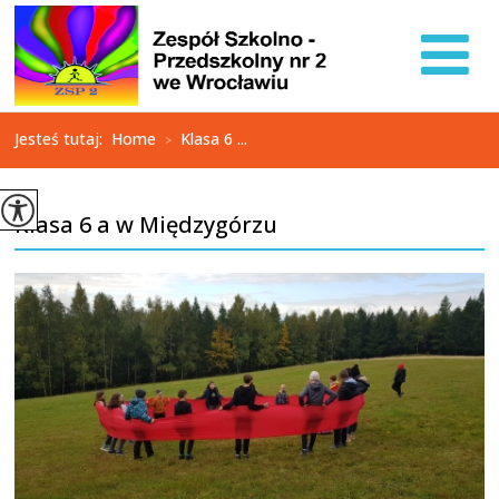
Jesteś tutaj:
Home
Klasa 6 ...
>
Klasa 6 a w Międzygórzu