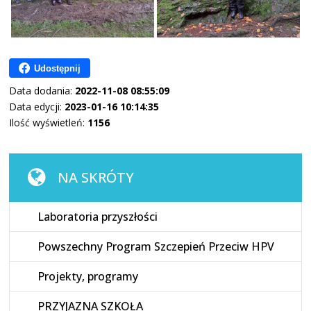
Udostępnij
Data dodania:
2022-11-08 08:55:09
Data edycji:
2023-01-16 10:14:35
Ilość wyświetleń:
1156
NA SKRÓTY
Laboratoria przyszłości
Powszechny Program Szczepień Przeciw HPV
Projekty, programy
PRZYJAZNA SZKOŁA