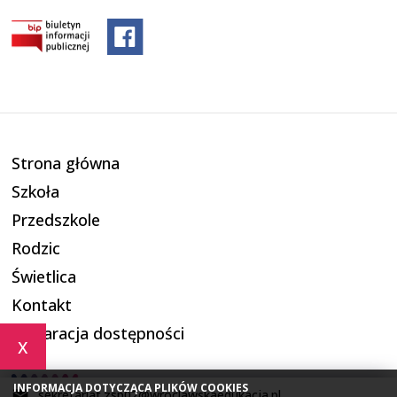
Strona główna
Szkoła
Przedszkole
Rodzic
Świetlica
Kontakt
Deklaracja dostępności
x
INFORMACJA DOTYCZĄCA PLIKÓW COOKIES
sekretariat.zsp02@wroclawskaedukacja.pl