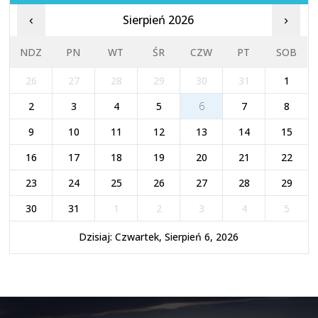
Sierpień 2026
‹
›
NDZ
PN
WT
ŚR
CZW
PT
SOB
26
27
28
29
30
31
1
2
3
4
5
6
7
8
9
10
11
12
13
14
15
16
17
18
19
20
21
22
23
24
25
26
27
28
29
30
31
1
2
3
4
5
Dzisiaj: Czwartek, Sierpień 6, 2026