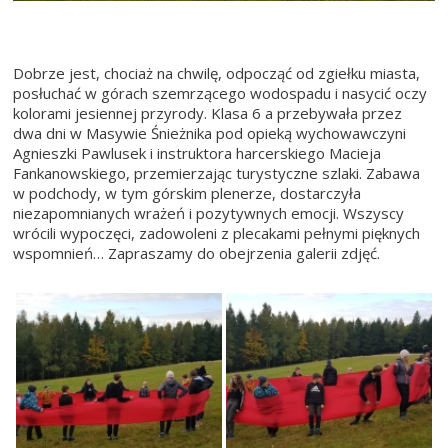
Dobrze jest, chociaż na chwilę, odpocząć od zgiełku miasta,
posłuchać w górach szemrzącego wodospadu i nasycić oczy
kolorami jesiennej przyrody. Klasa 6 a przebywała przez
dwa dni w Masywie Śnieżnika pod opieką wychowawczyni
Agnieszki Pawlusek i instruktora harcerskiego Macieja
Fankanowskiego, przemierzając turystyczne szlaki. Zabawa
w podchody, w tym górskim plenerze, dostarczyła
niezapomnianych wrażeń i pozytywnych emocji. Wszyscy
wrócili wypoczęci, zadowoleni z plecakami pełnymi pięknych
wspomnień… Zapraszamy do obejrzenia galerii zdjęć.