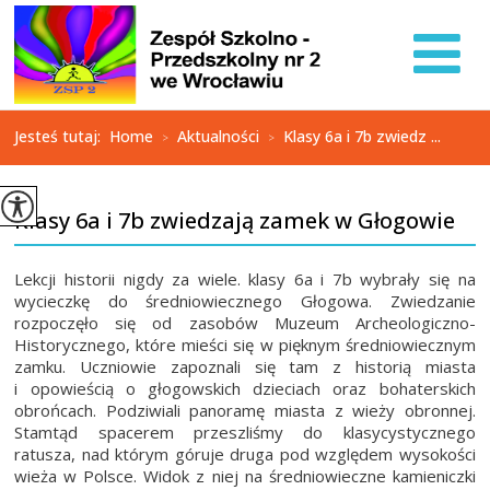
Jesteś tutaj:
Home
Aktualności
Klasy 6a i 7b zwiedz ...
>
>
Klasy 6a i 7b zwiedzają zamek w Głogowie
Lekcji historii nigdy za wiele. klasy 6a i 7b wybrały się na
wycieczkę do średniowiecznego Głogowa. Zwiedzanie
rozpoczęło się od zasobów Muzeum Archeologiczno-
Historycznego, które mieści się w pięknym średniowiecznym
zamku. Uczniowie zapoznali się tam z historią miasta
i opowieścią o głogowskich dzieciach oraz bohaterskich
obrońcach. Podziwiali panoramę miasta z wieży obronnej.
Stamtąd spacerem przeszliśmy do klasycystycznego
ratusza, nad którym góruje druga pod względem wysokości
wieża w Polsce. Widok z niej na średniowieczne kamieniczki