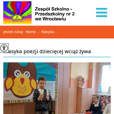
Jesteś tutaj:
Home
Klasyka ...
>
Klasyka poezji dziecięcej wciąż żywa