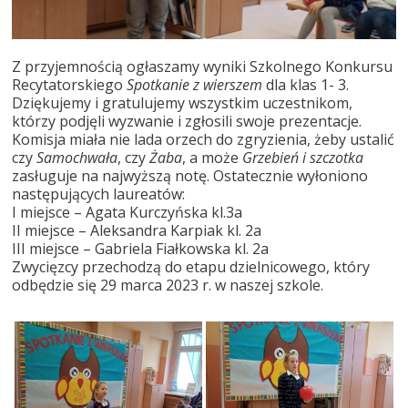
Z przyjemnością ogłaszamy wyniki Szkolnego Konkursu
Recytatorskiego
Spotkanie z wierszem
dla klas 1- 3.
Dziękujemy i gratulujemy wszystkim uczestnikom,
którzy podjęli wyzwanie i zgłosili swoje prezentacje.
Komisja miała nie lada orzech do zgryzienia, żeby ustalić
czy
Samochwała
, czy
Żaba
, a może
Grzebień i szczotka
zasługuje na najwyższą notę. Ostatecznie wyłoniono
następujących laureatów:
I miejsce – Agata Kurczyńska kl.3a
II miejsce – Aleksandra Karpiak kl. 2a
III miejsce – Gabriela Fiałkowska kl. 2a
Zwycięzcy przechodzą do etapu dzielnicowego, który
odbędzie się 29 marca 2023 r. w naszej szkole.