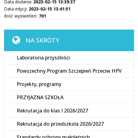
Data dodania:
2023-02-15 13:39:37
Data edycji:
2023-02-15 13:41:51
Ilość wyświetleń:
701
NA SKRÓTY
Laboratoria przyszłości
Powszechny Program Szczepień Przeciw HPV
Projekty, programy
PRZYJAZNA SZKOŁA
Rekrutacja do klas I 2026/2027
Rekrutacja do przedszkola 2026/2027
Standardy ochrony małoletnich