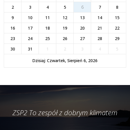
2
3
4
5
6
7
8
9
10
11
12
13
14
15
16
17
18
19
20
21
22
23
24
25
26
27
28
29
30
31
1
2
3
4
5
Dzisiaj: Czwartek, Sierpień 6, 2026
ZSP2 To zespół z dobrym klimatem