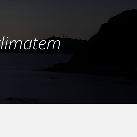
klimatem