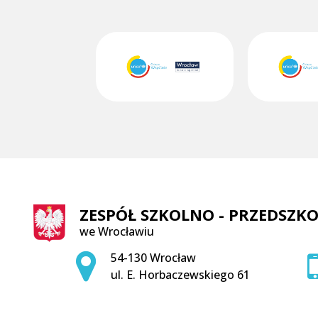
ZESPÓŁ SZKOLNO - PRZEDSZKO
we Wrocławiu
Adres pocztowy:
54-130 Wrocław
ul. E. Horbaczewskiego 61