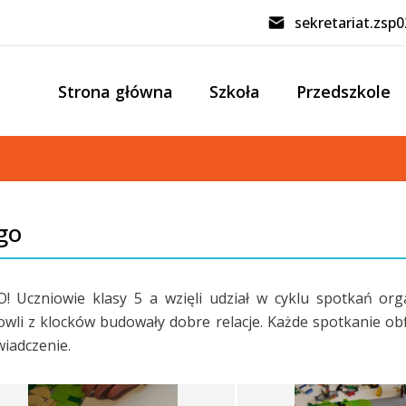
sekretariat.zsp
Strona główna
Szkoła
Przedszkole
go
! Uczniowie klasy 5 a wzięli udział w cyklu spotkań or
wli z klocków budowały dobre relacje. Każde spotkanie ob
iadczenie.