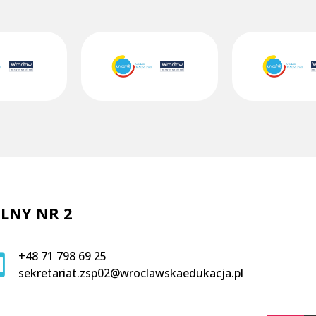
LNY NR 2
+48 71 798 69 25
sekretariat.zsp02@wroclawskaedukacja.pl