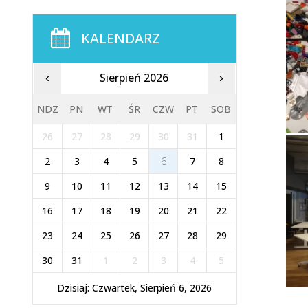
KALENDARZ
Sierpień 2026
‹
›
NDZ
PN
WT
ŚR
CZW
PT
SOB
26
27
28
29
30
31
1
2
3
4
5
6
7
8
9
10
11
12
13
14
15
16
17
18
19
20
21
22
23
24
25
26
27
28
29
30
31
1
2
3
4
5
Dzisiaj: Czwartek, Sierpień 6, 2026