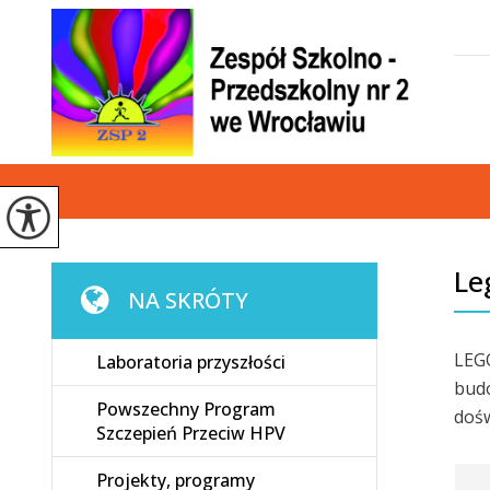
Le
NA SKRÓTY
LEGO
Laboratoria przyszłości
budo
Powszechny Program
dośw
Szczepień Przeciw HPV
Projekty, programy