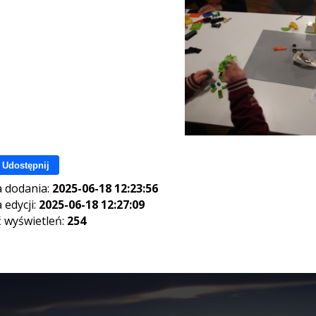
Udostępnij
 dodania:
2025-06-18 12:23:56
 edycji:
2025-06-18 12:27:09
ć wyświetleń:
254