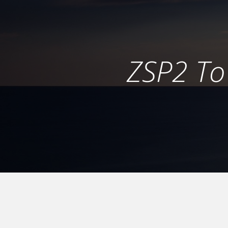
ZSP2 To