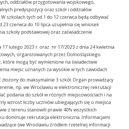
nych, oddziałów przygotowania wojskowego,
nych predyspozycji oraz szkół i oddziałów
 W szkołach tych od 1 do 12 czerwca będą odbywać
 23 czerwca do 10 lipca uzupełnia się wniosek
ia szkoły podstawowej oraz zaświadczenie
 17 lutego 2023 r. oraz nr 17/2023 z dnia 24 kwietnia
rtowych, organizowanych przez Dolnośląskiego
ły, które mogą być wymienione na świadectwie
lenia miejsc uznanych za wysokie w tych zawodach
 złożony do maksymalnie 3 szkół. Organ prowadzący
renie, np. we Wrocławiu w elektronicznej rekrutacji
ać podania do szkół w różnych miejscowościach i na
ny wzrost liczby uczniów ubiegających się o miejsca
wie z terenu stanowili prawie 40% wszystkich
ku dominuje rekrutacja elektroniczna. Informacjami
dzące (we Wrocławiu źródłem rzetelnej informacji