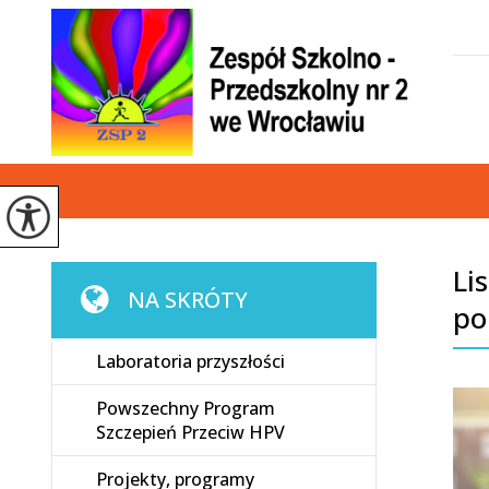
Li
NA SKRÓTY
po
Laboratoria przyszłości
Powszechny Program
Szczepień Przeciw HPV
Projekty, programy