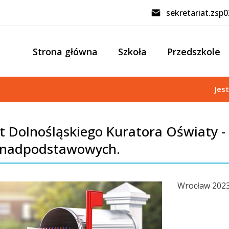
sekretariat.zsp
Strona główna
Szkoła
Przedszkole
Jes
st Dolnośląskiego Kuratora Oświaty - 
nadpodstawowych.
Wrocław 2023