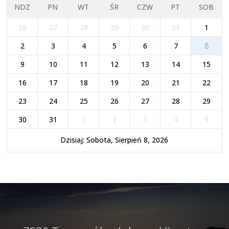
NDZ
PN
WT
ŚR
CZW
PT
SOB
26
27
28
29
30
31
1
2
3
4
5
6
7
8
9
10
11
12
13
14
15
16
17
18
19
20
21
22
23
24
25
26
27
28
29
30
31
1
2
3
4
5
Dzisiaj: Sobota, Sierpień 8, 2026