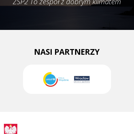
ZSP2 To zespół z dobrym klimatem
NASI PARTNERZY