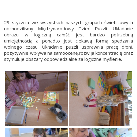
29 stycznia we wszystkich naszych grupach świetlicowych
obchodziliśmy Międzynarodowy Dzień Puzzli. Układanie
obrazu w logiczną całość jest bardzo potrzebną
umiejętnością a ponadto jest ciekawą formą spędzania
wolnego czasu. Układanie puzzli usprawnia pracę dłoni,
pozytywnie wpływa na samoocenę,rozwija koncentrację oraz
stymuluje obszary odpowiedzialne za logiczne myślenie.