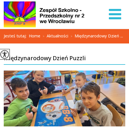
Jesteś tutaj:
Home
Aktualności
Międzynarodowy Dzień ...
>
>
Międzynarodowy Dzień Puzzli