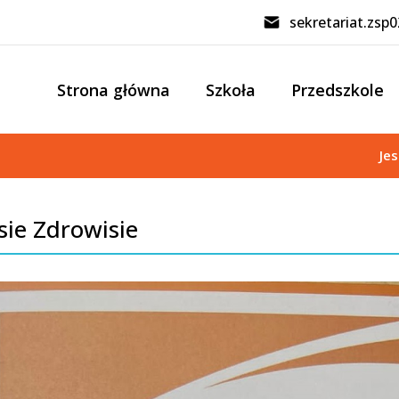
sekretariat.zsp
Strona główna
Szkoła
Przedszkole
Je
sie Zdrowisie