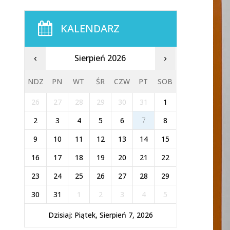
KALENDARZ
Sierpień 2026
‹
›
NDZ
PN
WT
ŚR
CZW
PT
SOB
26
27
28
29
30
31
1
2
3
4
5
6
7
8
9
10
11
12
13
14
15
16
17
18
19
20
21
22
23
24
25
26
27
28
29
30
31
1
2
3
4
5
Dzisiaj: Piątek, Sierpień 7, 2026