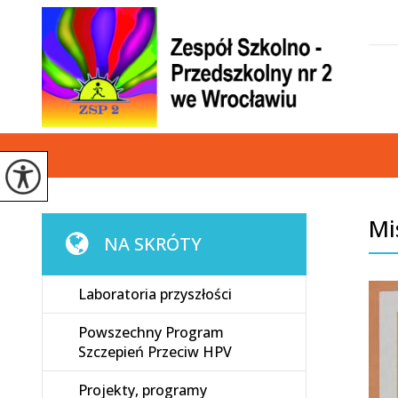
Mi
NA SKRÓTY
Laboratoria przyszłości
Powszechny Program
Szczepień Przeciw HPV
Projekty, programy