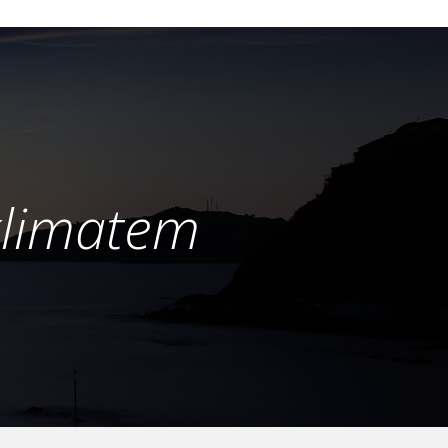
klimatem