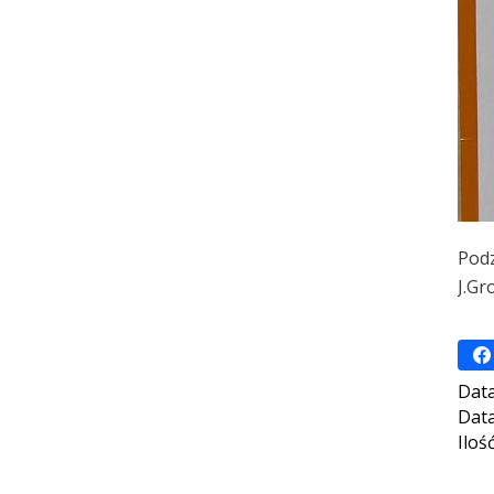
Podz
J.G
Data
Data
Iloś