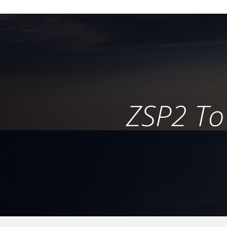
ZSP2 To