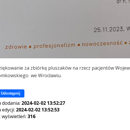
iękowanie za zbiórkę pluszaków na rzecz pacjentów Wojewód
romkowskiego we Wrocławiu.
Udostępnij
 dodania:
2024-02-02 13:52:27
 edycji:
2024-02-02 13:52:53
ć wyświetleń:
316