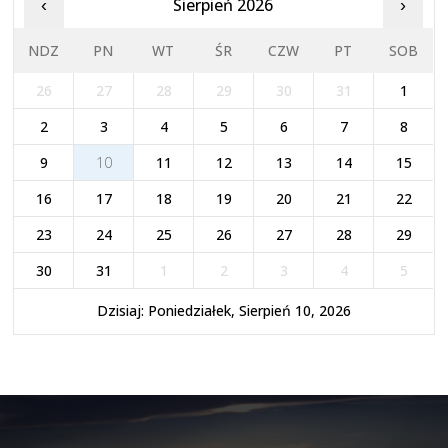
Sierpień 2026
‹
›
NDZ
PN
WT
ŚR
CZW
PT
SOB
26
27
28
29
30
31
1
2
3
4
5
6
7
8
9
10
11
12
13
14
15
16
17
18
19
20
21
22
23
24
25
26
27
28
29
30
31
1
2
3
4
5
Dzisiaj: Poniedziałek, Sierpień 10, 2026