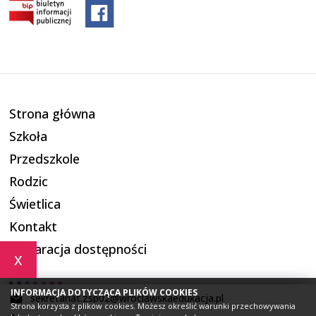
Strona główna
Szkoła
Przedszkole
Rodzic
Świetlica
Kontakt
Deklaracja dostępności
x
INFORMACJA DOTYCZĄCA PLIKÓW COOKIES
sekretariat.zsp02@wroclawskaedukacja.pl
Strona korzysta z plików cookies. Możesz określić warunki przechowywania