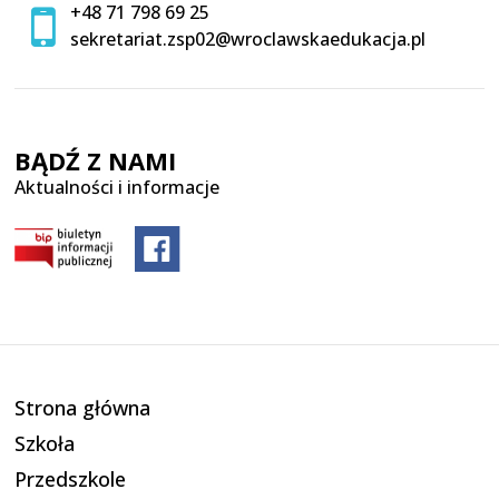
+48 71 798 69 25
sekretariat.zsp02@wroclawskaedukacja.pl
BĄDŹ Z NAMI
Aktualności i informacje
Strona główna
Szkoła
Przedszkole