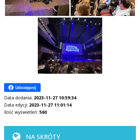
Udostępnij
Data dodania:
2023-11-27 10:59:34
Data edycji:
2023-11-27 11:01:14
Ilość wyświetleń:
560
NA SKRÓTY