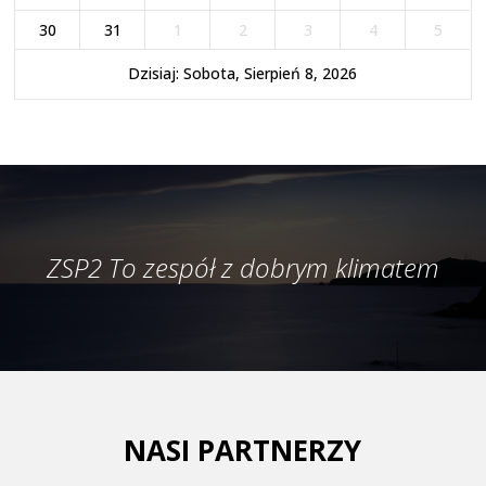
30
31
1
2
3
4
5
Dzisiaj: Sobota, Sierpień 8, 2026
ZSP2 To zespół z dobrym klimatem
NASI PARTNERZY