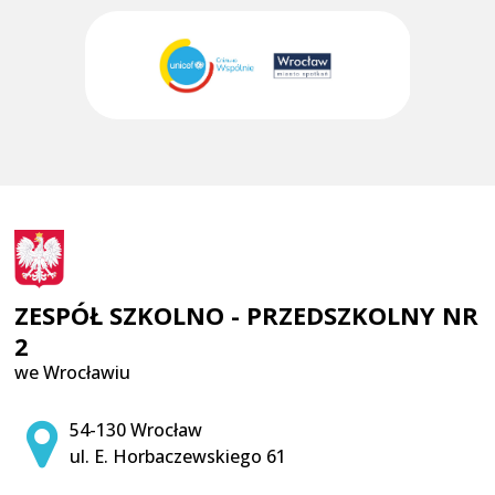
ZESPÓŁ SZKOLNO - PRZEDSZKOLNY NR
2
we Wrocławiu
Adres pocztowy:
54-130 Wrocław
ul. E. Horbaczewskiego 61