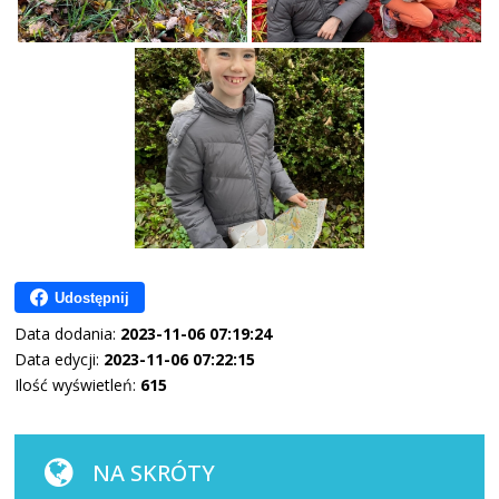
Udostępnij
Data dodania:
2023-11-06 07:19:24
Data edycji:
2023-11-06 07:22:15
Ilość wyświetleń:
615
NA SKRÓTY