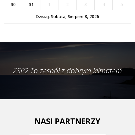
30
31
1
2
3
4
5
Dzisiaj: Sobota, Sierpień 8, 2026
ZSP2 To zespół z dobrym klimatem
NASI PARTNERZY