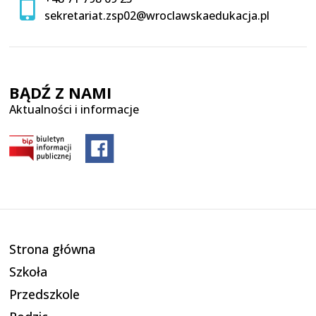
sekretariat.zsp02@wroclawskaedukacja.pl
BĄDŹ Z NAMI
Aktualności i informacje
Strona główna
Szkoła
Przedszkole