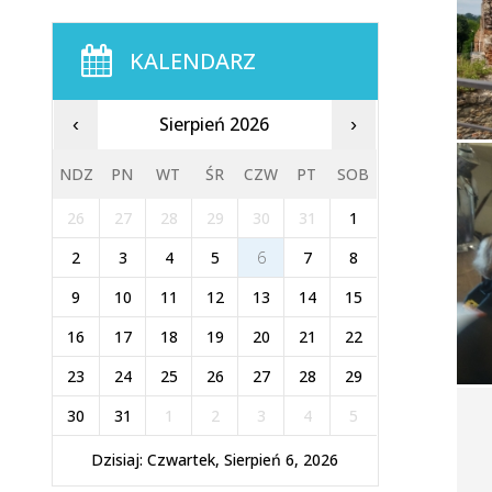
KALENDARZ
Sierpień 2026
‹
›
NDZ
PN
WT
ŚR
CZW
PT
SOB
26
27
28
29
30
31
1
2
3
4
5
6
7
8
9
10
11
12
13
14
15
16
17
18
19
20
21
22
23
24
25
26
27
28
29
30
31
1
2
3
4
5
Dzisiaj: Czwartek, Sierpień 6, 2026