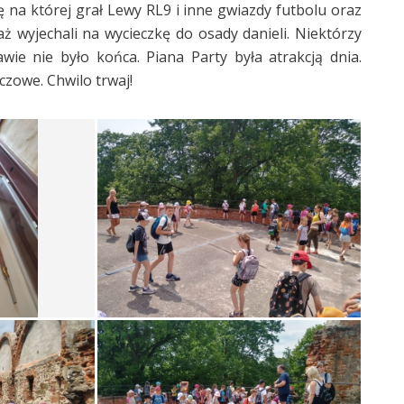
ę na której grał Lewy RL9 i inne gwiazdy futbolu oraz
ż wyjechali na wycieczkę do osady danieli. Niektórzy
wie nie było końca. Piana Party była atrakcją dnia.
czowe. Chwilo trwaj!