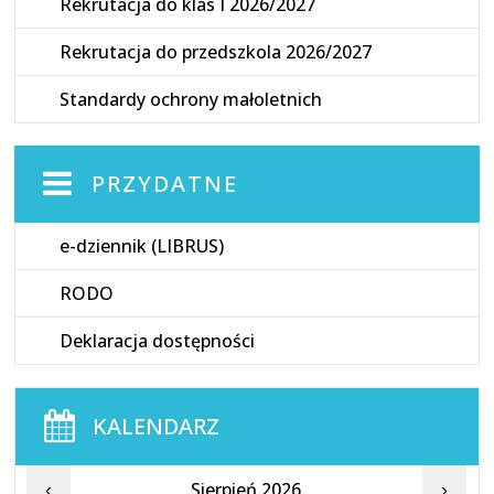
Rekrutacja do klas I 2026/2027
Rekrutacja do przedszkola 2026/2027
Standardy ochrony małoletnich
PRZYDATNE
e-dziennik (LIBRUS)
RODO
Deklaracja dostępności
KALENDARZ
Sierpień 2026
‹
›