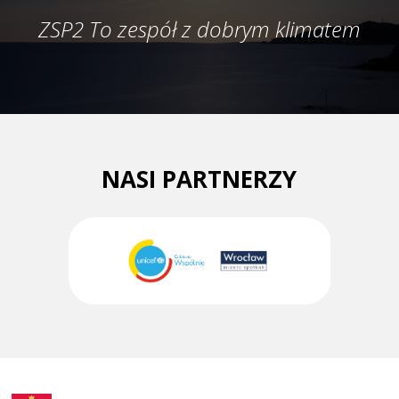
ZSP2 To zespół z dobrym klimatem
NASI PARTNERZY