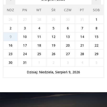
NDZ
PN
WT
ŚR
CZW
PT
SOB
26
27
28
29
30
31
1
2
3
4
5
6
7
8
9
10
11
12
13
14
15
16
17
18
19
20
21
22
23
24
25
26
27
28
29
30
31
1
2
3
4
5
Dzisiaj: Niedziela, Sierpień 9, 2026