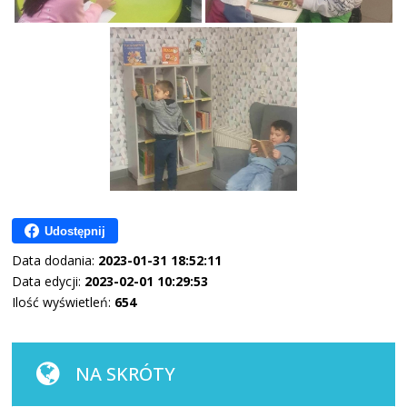
Udostępnij
Data dodania:
2023-01-31 18:52:11
Data edycji:
2023-02-01 10:29:53
Ilość wyświetleń:
654
NA SKRÓTY