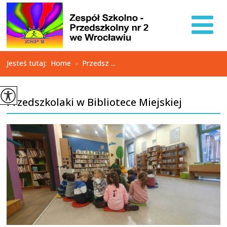
Jesteś tutaj:
Home
Przedsz ...
>
Przedszkolaki w Bibliotece Miejskiej