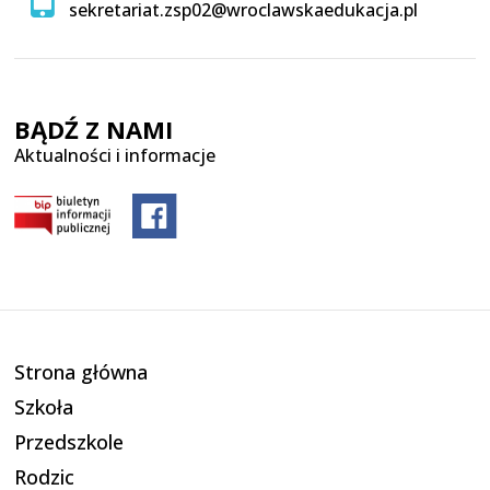
sekretariat.zsp02@wroclawskaedukacja.pl
BĄDŹ Z NAMI
Aktualności i informacje
Strona główna
Szkoła
Przedszkole
Rodzic