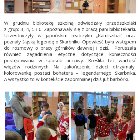
W grudniu bibliotekę szkolną odwiedzały przedszkolaki
z grup: 3, 4, 5 i 6. Zapoznawały się z pracą pani bibliotekarki.
Uczestniczyły w japońskim teatrzyku „Kamiszibai” oraz
poznały śląską legendę o Skarbniku. Opowieść była wstępem
do rozmowy o pracy górników dawniej i dziś. Poruszała
również zagadnienia etyczne dotyczące konieczności
postępowania w sposób uczciwy. Kreśliła też wartość
więzów rodzinnych Na zakończenie dzieci otrzymały
kolorowankę postaci bohatera – legendarnego Skarbnika.
A wszystko to w kontekście zapomnianej dziś już barbórki.