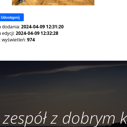
Udostępnij
 dodania:
2024-04-09 12:31:20
 edycji:
2024-04-09 12:32:28
ć wyświetleń:
974
 zespół z dobrym 