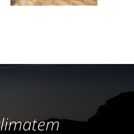
klimatem