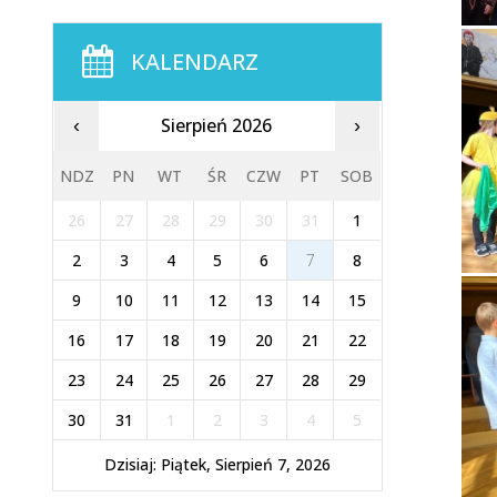
KALENDARZ
Sierpień 2026
‹
›
NDZ
PN
WT
ŚR
CZW
PT
SOB
26
27
28
29
30
31
1
2
3
4
5
6
7
8
9
10
11
12
13
14
15
16
17
18
19
20
21
22
23
24
25
26
27
28
29
30
31
1
2
3
4
5
Dzisiaj: Piątek, Sierpień 7, 2026