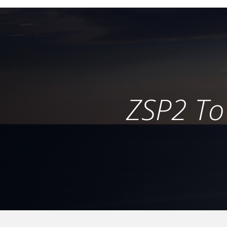
ZSP2 To