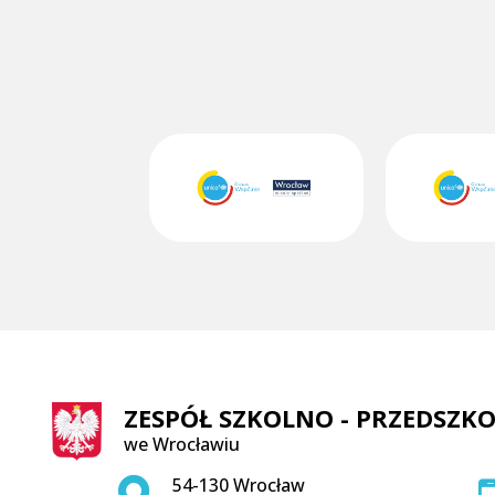
ZESPÓŁ SZKOLNO - PRZEDSZKO
we Wrocławiu
Adres pocztowy:
54-130 Wrocław