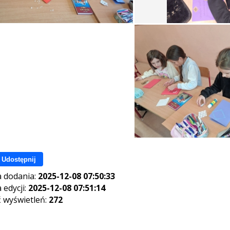
Udostępnij
 dodania:
2025-12-08 07:50:33
 edycji:
2025-12-08 07:51:14
ć wyświetleń:
272