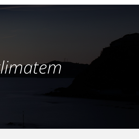
klimatem