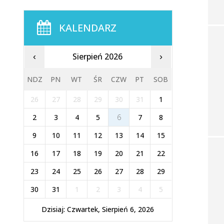
KALENDARZ
Sierpień 2026
‹
›
NDZ
PN
WT
ŚR
CZW
PT
SOB
26
27
28
29
30
31
1
2
3
4
5
6
7
8
9
10
11
12
13
14
15
16
17
18
19
20
21
22
23
24
25
26
27
28
29
30
31
1
2
3
4
5
Dzisiaj: Czwartek, Sierpień 6, 2026