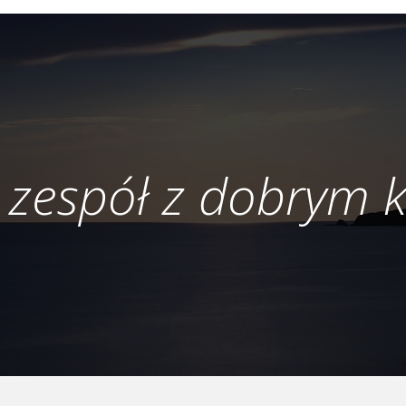
 zespół z dobrym 