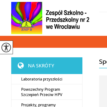
Sp
NA SKRÓTY
Laboratoria przyszłości
Powszechny Program
Szczepień Przeciw HPV
Projekty, programy