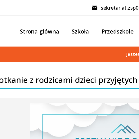
sekretariat.zsp
Strona główna
Szkoła
Przedszkole
Jeste
otkanie z rodzicami dzieci przyjętych