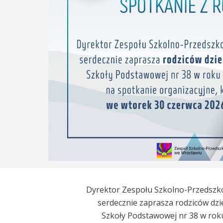
Dyrektor Zespołu Szkolno-Przedszk
serdecznie zaprasza rodziców dzie
Szkoły Podstawowej nr 38 w ro