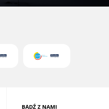
BĄDŹ Z NAMI