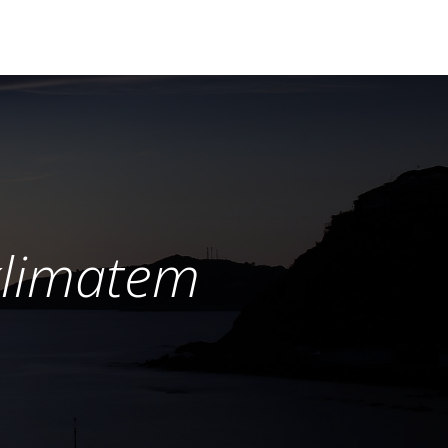
klimatem