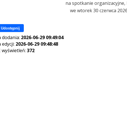
na spotkanie organizacyjne, 
we wtorek 30 czerwca 2026 
Udostępnij
 dodania:
2026-06-29 09:49:04
 edycji:
2026-06-29 09:48:48
ć wyświetleń:
372