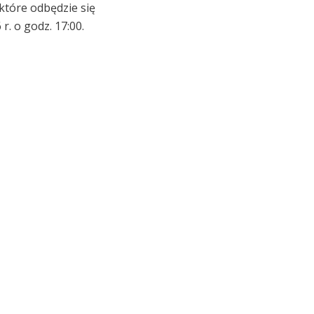
które odbędzie się
r. o godz. 17:00.