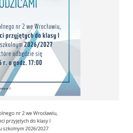
olnego nr 2 we Wrocławiu,
ci przyjętych do klasy I
ku szkolnym 2026/2027