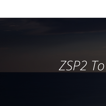
ZSP2 To