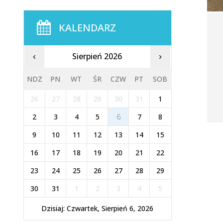
KALENDARZ
Sierpień 2026
‹
›
NDZ
PN
WT
ŚR
CZW
PT
SOB
26
27
28
29
30
31
1
2
3
4
5
6
7
8
9
10
11
12
13
14
15
16
17
18
19
20
21
22
23
24
25
26
27
28
29
30
31
1
2
3
4
5
Dzisiaj: Czwartek, Sierpień 6, 2026