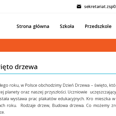
sekretariat.zsp
Strona główna
Szkoła
Przedszkole
ięto drzewa
ego roku, w Polsce obchodzimy Dzień Drzewa – święto, k
ej planety oraz naszej przyszłości. Uczniowie uczęszczający
tała wystawa prac plakatów edukacyjnych. Kro mieszka 
ach roku. Rodzaje drzew, Budowa drzewa. Co możemy zro
ce.