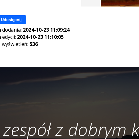
Udostępnij
 dodania:
2024-10-23 11:09:24
 edycji:
2024-10-23 11:10:05
ć wyświetleń:
536
 zespół z dobrym 