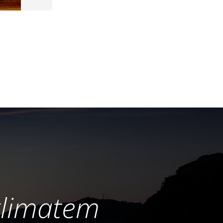
klimatem