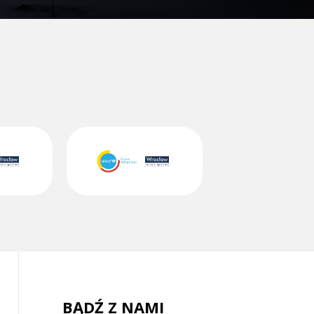
BĄDŹ Z NAMI