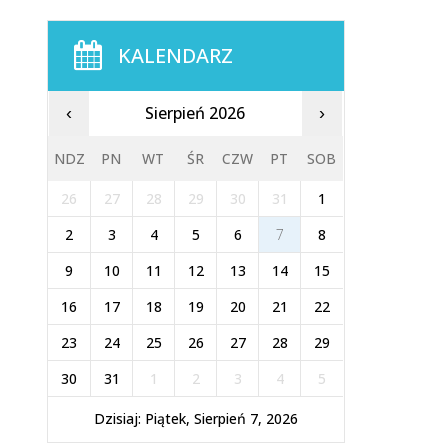
KALENDARZ
Sierpień 2026
‹
›
NDZ
PN
WT
ŚR
CZW
PT
SOB
26
27
28
29
30
31
1
2
3
4
5
6
7
8
9
10
11
12
13
14
15
16
17
18
19
20
21
22
23
24
25
26
27
28
29
30
31
1
2
3
4
5
Dzisiaj: Piątek, Sierpień 7, 2026