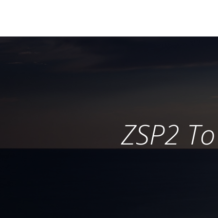
ZSP2 To