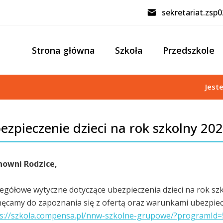
sekretariat.zsp
Strona główna
Szkoła
Przedszkole
Jest
ezpieczenie dzieci na rok szkolny 20
nowni Rodzice,
egółowe wytyczne dotyczące ubezpieczenia dzieci na rok sz
ęcamy do zapoznania się z ofertą oraz warunkami ubezpiec
s://szkola.compensa.pl/nnw-szkolne-grupowe/?programId=