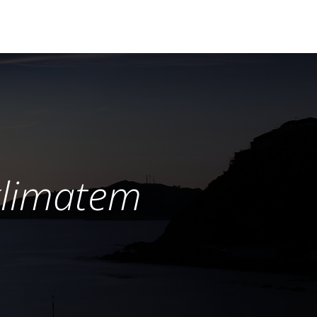
klimatem