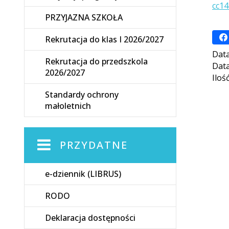
cc14
PRZYJAZNA SZKOŁA
Rekrutacja do klas I 2026/2027
Data
Rekrutacja do przedszkola
Data
2026/2027
Iloś
Standardy ochrony
małoletnich
PRZYDATNE
e-dziennik (LIBRUS)
RODO
Deklaracja dostępności