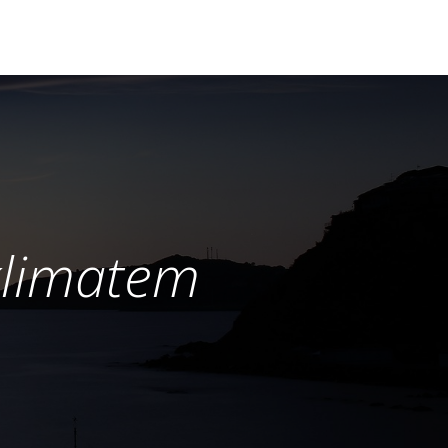
klimatem