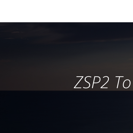
ZSP2 To