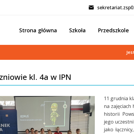
sekretariat.zsp
Strona główna
Szkoła
Przedszkole
Jes
zniowie kl. 4a w IPN
11 grudnia kl
na zajęciach
historii Po
jego uczestni
jako łącznicy