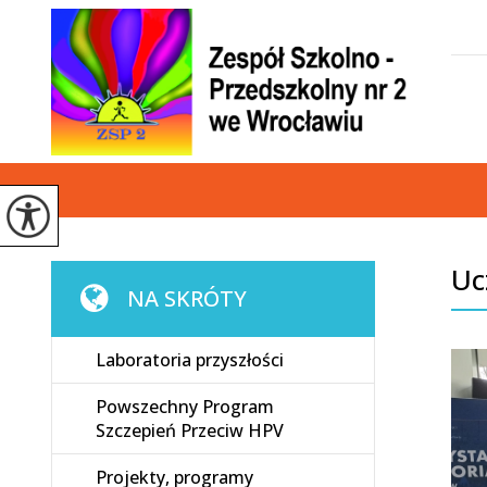
Uc
NA SKRÓTY
Laboratoria przyszłości
Powszechny Program
Szczepień Przeciw HPV
Projekty, programy