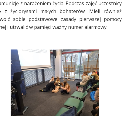
municję z narażeniem życia. Podczas zajęć uczestnicy
ię z życiorysami małych bohaterów. Mieli również
swoić sobie podstawowe zasady pierwszej pomocy
ej i utrwalić w pamięci ważny numer alarmowy.