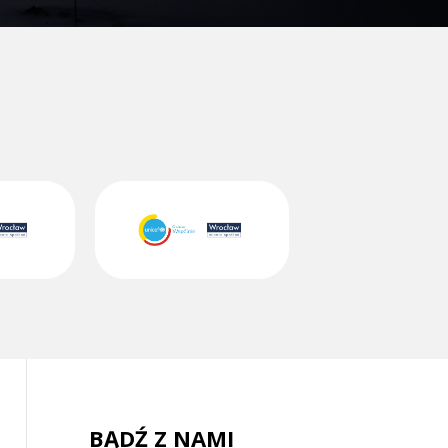
BĄDŹ Z NAMI