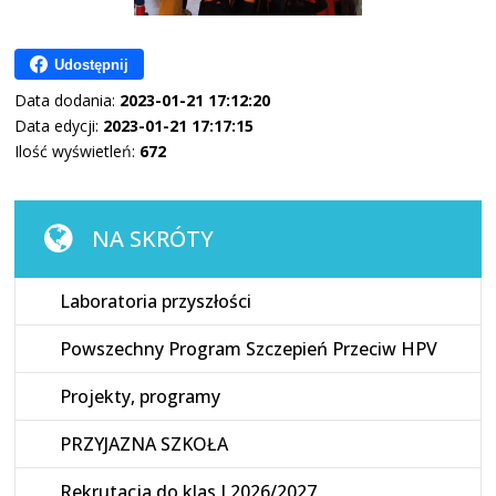
Udostępnij
Data dodania:
2023-01-21 17:12:20
Data edycji:
2023-01-21 17:17:15
Ilość wyświetleń:
672
NA SKRÓTY
Laboratoria przyszłości
Powszechny Program Szczepień Przeciw HPV
Projekty, programy
PRZYJAZNA SZKOŁA
Rekrutacja do klas I 2026/2027