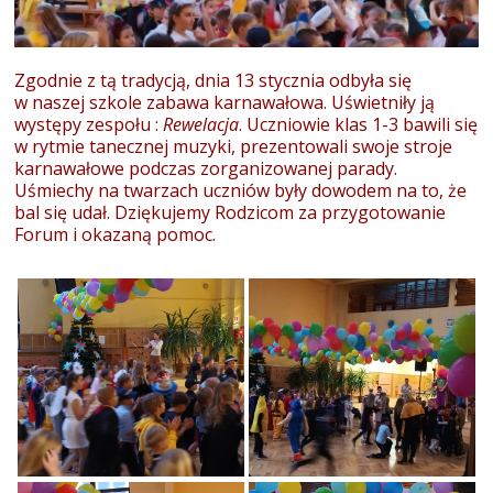
Zgodnie z tą tradycją, dnia 13 stycznia odbyła się
w naszej szkole zabawa karnawałowa. Uświetniły ją
występy zespołu :
Rewelacja
. Uczniowie klas 1-3 bawili się
w rytmie tanecznej muzyki, prezentowali swoje stroje
karnawałowe podczas zorganizowanej parady.
Uśmiechy na twarzach uczniów były dowodem na to, że
bal się udał. Dziękujemy Rodzicom za przygotowanie
Forum i okazaną pomoc.