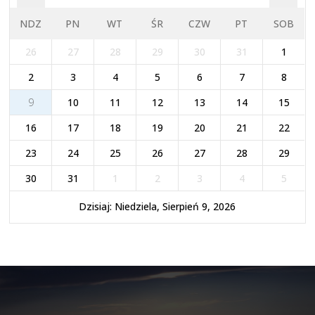
NDZ
PN
WT
ŚR
CZW
PT
SOB
26
27
28
29
30
31
1
2
3
4
5
6
7
8
9
10
11
12
13
14
15
16
17
18
19
20
21
22
23
24
25
26
27
28
29
30
31
1
2
3
4
5
Dzisiaj: Niedziela, Sierpień 9, 2026