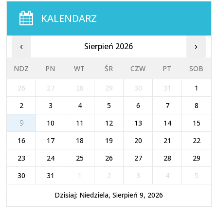
KALENDARZ
Sierpień 2026
‹
›
NDZ
PN
WT
ŚR
CZW
PT
SOB
26
27
28
29
30
31
1
2
3
4
5
6
7
8
9
10
11
12
13
14
15
16
17
18
19
20
21
22
23
24
25
26
27
28
29
30
31
1
2
3
4
5
Dzisiaj: Niedziela, Sierpień 9, 2026