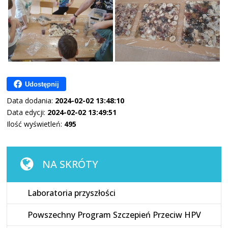
Udostępnij
Data dodania:
2024-02-02 13:48:10
Data edycji:
2024-02-02 13:49:51
Ilość wyświetleń:
495
NA SKRÓTY
Laboratoria przyszłości
Powszechny Program Szczepień Przeciw HPV