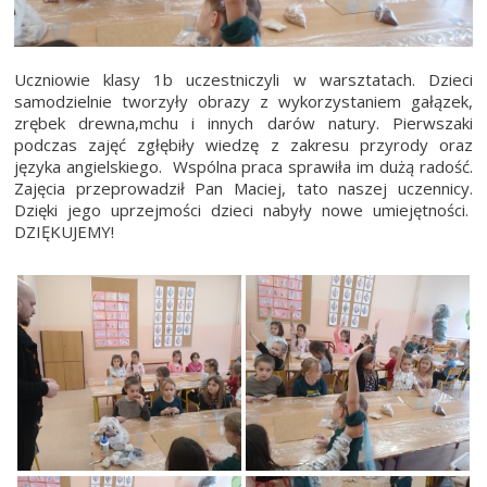
Uczniowie klasy 1b uczestniczyli w warsztatach. Dzieci
samodzielnie tworzyły obrazy z wykorzystaniem gałązek,
zrębek drewna,mchu i innych darów natury. Pierwszaki
podczas zajęć zgłębiły wiedzę z zakresu przyrody oraz
języka angielskiego. Wspólna praca sprawiła im dużą radość.
Zajęcia przeprowadził Pan Maciej, tato naszej uczennicy.
Dzięki jego uprzejmości dzieci nabyły nowe umiejętności.
DZIĘKUJEMY!