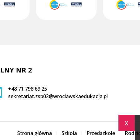
LNY NR 2
+48 71 798 69 25
sekretariat.zsp02@wroclawskaedukacja.pl
x
Strona główna
Szkoła
Przedszkole
Rodzi