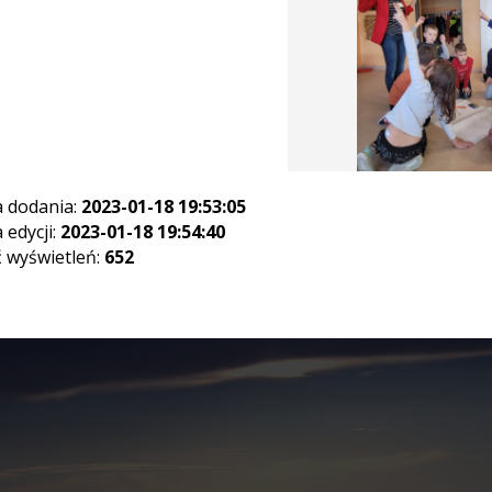
 dodania:
2023-01-18 19:53:05
 edycji:
2023-01-18 19:54:40
ć wyświetleń:
652