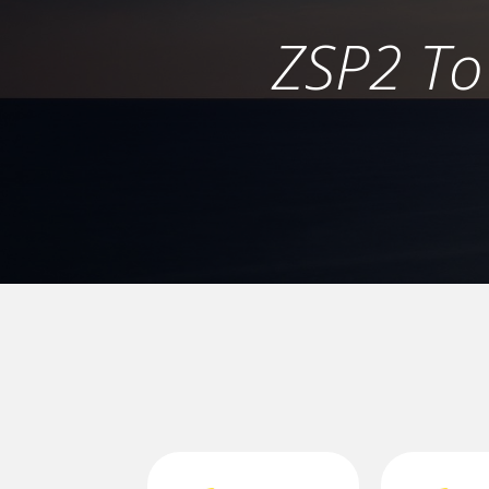
ZSP2 To