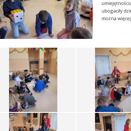
umiejętnością
ubogaciły dzi
można więcej