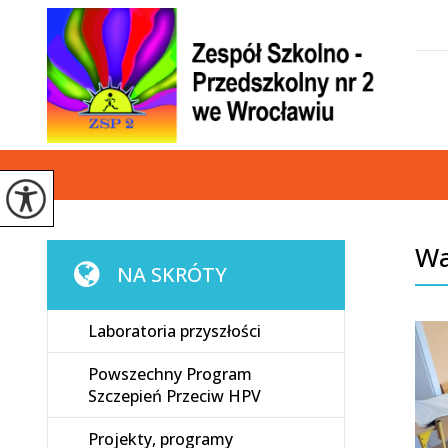
Wa
NA SKRÓTY
Laboratoria przyszłości
Powszechny Program
Szczepień Przeciw HPV
Projekty, programy