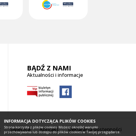
BĄDŹ Z NAMI
Aktualności i informacje
INFORMACJA DOTYCZĄCA PLIKÓW COOKIES
Strona korzysta z plików cookies. Możesz określić warunki
c
Świetlica
Kontakt
Deklaracja dostępności
przechowywania lub dostępu do plików cookies w Twojej przeglądarce.