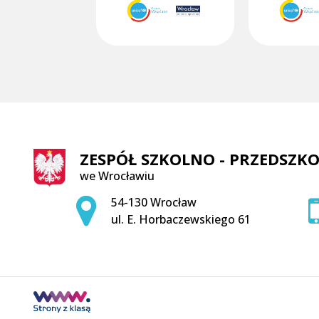
ZESPÓŁ SZKOLNO - PRZEDSZKO
we Wrocławiu
Adres pocztowy:
54-130 Wrocław
ul. E. Horbaczewskiego 61