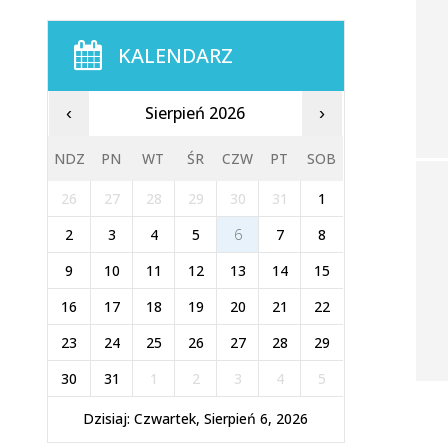
KALENDARZ
Sierpień 2026
‹
›
NDZ
PN
WT
ŚR
CZW
PT
SOB
26
27
28
29
30
31
1
2
3
4
5
6
7
8
9
10
11
12
13
14
15
16
17
18
19
20
21
22
23
24
25
26
27
28
29
30
31
1
2
3
4
5
Dzisiaj: Czwartek, Sierpień 6, 2026