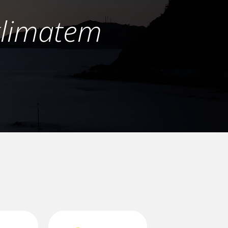
klimatem