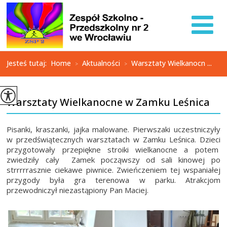
Jesteś tutaj:
Home
Aktualności
Warsztaty Wielkanocn ...
>
>
Warsztaty Wielkanocne w Zamku Leśnica
Pisanki, kraszanki, jajka malowane. Pierwszaki uczestniczyły
w przedświątecznych warsztatach w Zamku Leśnica. Dzieci
przygotowały przepiękne stroiki wielkanocne a potem
zwiedziły cały Zamek począwszy od sali kinowej po
strrrrrasznie ciekawe piwnice. Zwieńczeniem tej wspaniałej
przygody była gra terenowa w parku. Atrakcjom
przewodniczył niezastąpiony Pan Maciej.