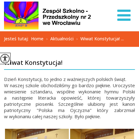
Jesteś tutaj:
Home
Aktualności
Wiwat Konstytucja! ...
>
>
Wiwat Konstytucja!
Dzień Konstytucji, to jedno z ważniejszych polskich świąt.
W naszej szkole obchodziliśmy go bardzo pięknie. Uroczyste
wniesienie sztandaru, wspólne wykonanie hymnu Polski
a następnie literacka opowieść, której towarzyszyły
patriotyczne piosenki. Szczególnie ulubiony jest kanon
patriotyczny "Polska ma Ojczyzna" który zabrzmiał
w wykonaniu całej naszej szkoły. Było pięknie.