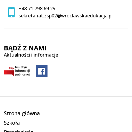
+48 71 798 69 25
sekretariat.zsp02@wroclawskaedukacja.pl
BĄDŹ Z NAMI
Aktualności i informacje
Strona główna
Szkoła
Przedszkole