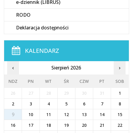
e-dziennik (LIBRUS)
RODO
Deklaracja dostępności
KALENDARZ
Sierpień 2026
‹
›
NDZ
PN
WT
ŚR
CZW
PT
SOB
26
27
28
29
30
31
1
2
3
4
5
6
7
8
9
10
11
12
13
14
15
16
17
18
19
20
21
22