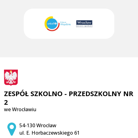
ZESPÓŁ SZKOLNO - PRZEDSZKOLNY NR
2
we Wrocławiu
Adres pocztowy:
54-130 Wrocław
ul. E. Horbaczewskiego 61