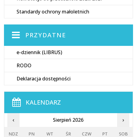
Standardy ochrony małoletnich
PRZYDATNE
e-dziennik (LIBRUS)
RODO
Deklaracja dostępności
KALENDARZ
Sierpień 2026
‹
›
NDZ
PN
WT
ŚR
CZW
PT
SOB