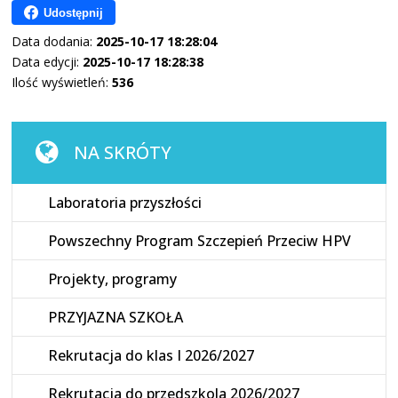
Udostępnij
Data dodania:
2025-10-17 18:28:04
Data edycji:
2025-10-17 18:28:38
Ilość wyświetleń:
536
NA SKRÓTY
Laboratoria przyszłości
Powszechny Program Szczepień Przeciw HPV
Projekty, programy
PRZYJAZNA SZKOŁA
Rekrutacja do klas I 2026/2027
Rekrutacja do przedszkola 2026/2027