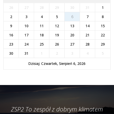
26
27
28
29
30
31
1
2
3
4
5
6
7
8
9
10
11
12
13
14
15
16
17
18
19
20
21
22
23
24
25
26
27
28
29
30
31
1
2
3
4
5
Dzisiaj: Czwartek, Sierpień 6, 2026
ZSP2 To zespół z dobrym klimatem