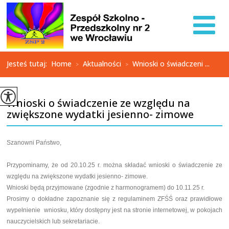
Jesteś tutaj:
Home
Aktualności
Wnioski o świadczeni ...
>
>
Wnioski o świadczenie ze względu na
zwiększone wydatki jesienno- zimowe
Szanowni Państwo,
Przypominamy, że od 20.10.25 r. można składać wnioski o świadczenie ze
względu na zwiększone wydatki jesienno- zimowe.
Wnioski będą przyjmowane (zgodnie z harmonogramem) do 10.11.25 r.
Prosimy o dokładne zapoznanie się z regulaminem ZFŚŚ oraz prawidłowe
wypełnienie wniosku, który dostępny jest na stronie internetowej, w pokojach
nauczycielskich lub sekretariacie.