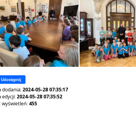
Udostępnij
 dodania:
2024-05-28 07:35:17
 edycji:
2024-05-28 07:35:52
ć wyświetleń:
455