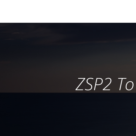
ZSP2 To