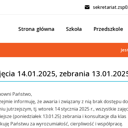
sekretariat.zsp
Strona główna
Szkoła
Przedszkole
Jes
jęcia 14.01.2025, zebrania 13.01.202
nowni Państwo,
ejmie informuję, że awaria i związany z nią brak dostępu do 
iu jutrzejszym, tj. wtorek 14 stycznia 2025 r., wszystkie zaj
iejsze (poniedziałek 13.01.25) zebrania i konsultacje dla kla
kuję Państwu za wyrozumiałość, cierpliwość i współpracę.