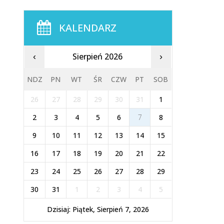
KALENDARZ
Sierpień 2026
‹
›
NDZ
PN
WT
ŚR
CZW
PT
SOB
26
27
28
29
30
31
1
2
3
4
5
6
7
8
9
10
11
12
13
14
15
16
17
18
19
20
21
22
23
24
25
26
27
28
29
30
31
1
2
3
4
5
Dzisiaj: Piątek, Sierpień 7, 2026