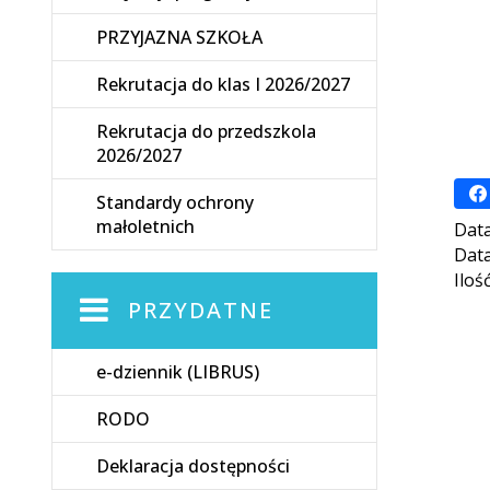
PRZYJAZNA SZKOŁA
Rekrutacja do klas I 2026/2027
Rekrutacja do przedszkola
2026/2027
Standardy ochrony
małoletnich
Data
Data
Iloś
PRZYDATNE
e-dziennik (LIBRUS)
RODO
Deklaracja dostępności