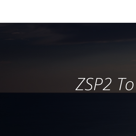
ZSP2 To