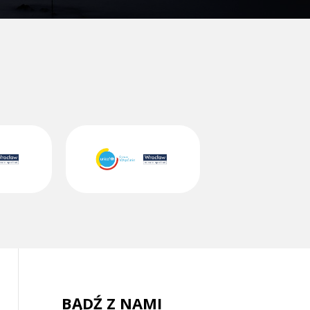
BĄDŹ Z NAMI