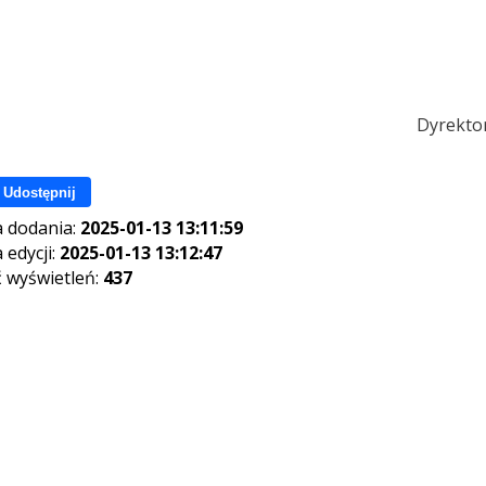
Dyrekto
Udostępnij
 dodania:
2025-01-13 13:11:59
 edycji:
2025-01-13 13:12:47
ć wyświetleń:
437