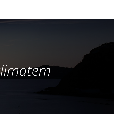
klimatem