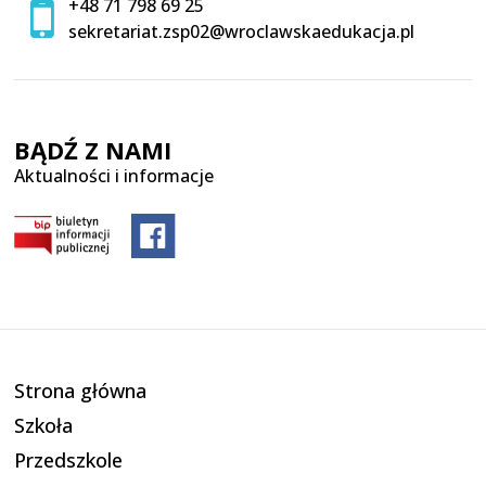
+48 71 798 69 25
sekretariat.zsp02@wroclawskaedukacja.pl
BĄDŹ Z NAMI
Aktualności i informacje
Strona główna
Szkoła
Przedszkole