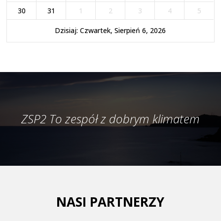
30
31
1
2
3
4
5
Dzisiaj: Czwartek, Sierpień 6, 2026
ZSP2 To zespół z dobrym klimatem
NASI PARTNERZY