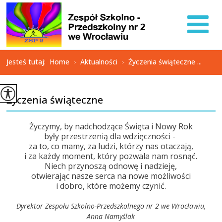
Jesteś tutaj:
Home
Aktualności
Życzenia świąteczne ...
>
>
Życzenia świąteczne
Życzymy, by nadchodzące Święta i Nowy Rok
były przestrzenią dla wdzięczności -
za to, co mamy, za ludzi, którzy nas otaczają,
i za każdy moment, który pozwala nam rosnąć.
Niech przynoszą odnowę i nadzieję,
otwierając nasze serca na nowe możliwości
i dobro, które możemy czynić.
Dyrektor Zespołu Szkolno-Przedszkolnego nr 2 we Wrocławiu,
Anna Namyślak