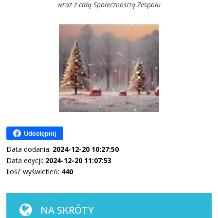
wraz z całą Społecznością Zespołu
Udostępnij
Data dodania:
2024-12-20 10:27:50
Data edycji:
2024-12-20 11:07:53
Ilość wyświetleń:
440
NA SKRÓTY