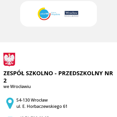
ZESPÓŁ SZKOLNO - PRZEDSZKOLNY NR
2
we Wrocławiu
Adres pocztowy:
54-130 Wrocław
ul. E. Horbaczewskiego 61