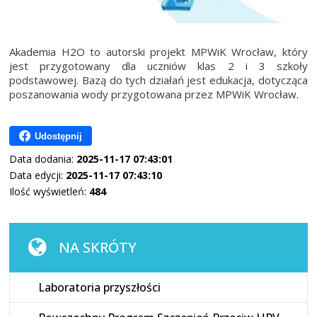
Akademia H2O to autorski projekt MPWiK Wrocław, który
jest przygotowany dla uczniów klas 2 i 3 szkoły
podstawowej. Bazą do tych działań jest edukacja, dotycząca
poszanowania wody przygotowana przez MPWiK Wrocław.
Udostępnij
Data dodania:
2025-11-17 07:43:01
Data edycji:
2025-11-17 07:43:10
Ilość wyświetleń:
484
NA SKRÓTY
Laboratoria przyszłości