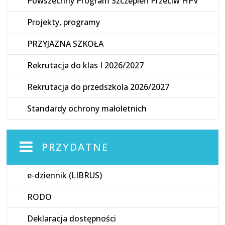
Powszechny Program Szczepień Przeciw HPV
Projekty, programy
PRZYJAZNA SZKOŁA
Rekrutacja do klas I 2026/2027
Rekrutacja do przedszkola 2026/2027
Standardy ochrony małoletnich
PRZYDATNE
e-dziennik (LIBRUS)
RODO
Deklaracja dostępności