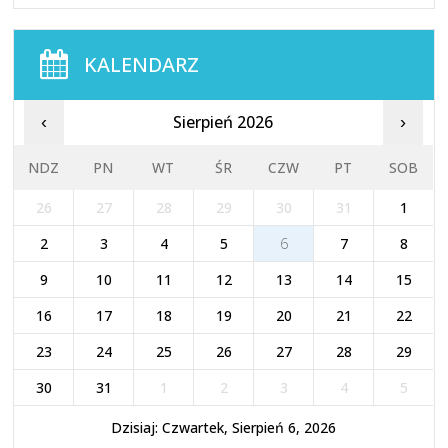
KALENDARZ
Sierpień 2026
‹
›
NDZ
PN
WT
ŚR
CZW
PT
SOB
26
27
28
29
30
31
1
2
3
4
5
6
7
8
9
10
11
12
13
14
15
16
17
18
19
20
21
22
23
24
25
26
27
28
29
30
31
1
2
3
4
5
Dzisiaj: Czwartek, Sierpień 6, 2026