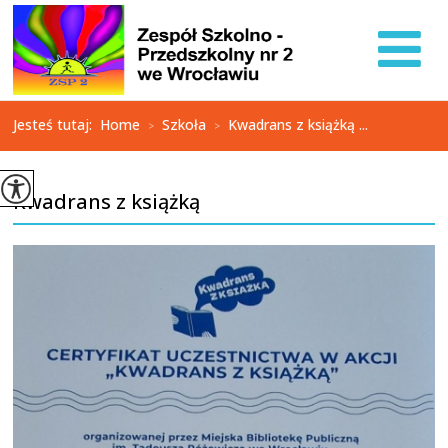
Jesteś tutaj:
Home
Szkoła
Kwadrans z książką ...
>
>
Kwadrans z książką