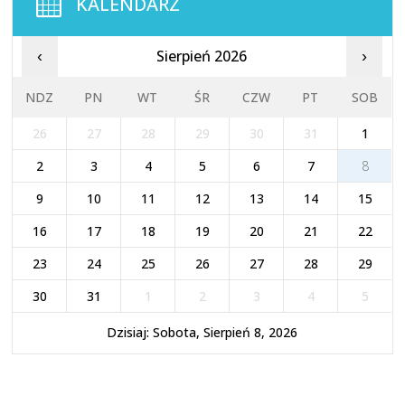
KALENDARZ
Sierpień 2026
‹
›
NDZ
PN
WT
ŚR
CZW
PT
SOB
26
27
28
29
30
31
1
2
3
4
5
6
7
8
9
10
11
12
13
14
15
16
17
18
19
20
21
22
23
24
25
26
27
28
29
30
31
1
2
3
4
5
Dzisiaj: Sobota, Sierpień 8, 2026