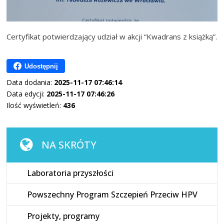
Certyfikat potwierdzający udział w akcji “Kwadrans z książką”.
Udostępnij
Data dodania:
2025-11-17 07:46:14
Data edycji:
2025-11-17 07:46:26
Ilość wyświetleń:
436
NA SKRÓTY
Laboratoria przyszłości
Powszechny Program Szczepień Przeciw HPV
Projekty, programy