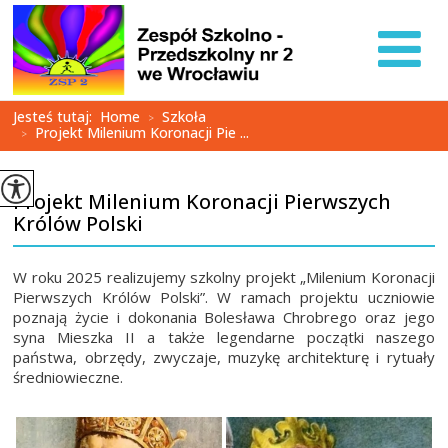
Jesteś tutaj:
Home
Szkoła
>
Projekt Milenium Koronacji Pie ...
>
Projekt Milenium Koronacji Pierwszych
Królów Polski
W roku 2025 realizujemy szkolny projekt „Milenium Koronacji
Pierwszych Królów Polski”. W ramach projektu uczniowie
poznają życie i dokonania Bolesława Chrobrego oraz jego
syna Mieszka II a także legendarne początki naszego
państwa, obrzędy, zwyczaje, muzykę architekturę i rytuały
średniowieczne.