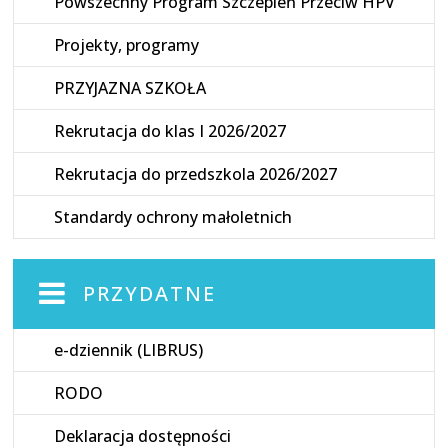
Powszechny Program Szczepień Przeciw HPV
Projekty, programy
PRZYJAZNA SZKOŁA
Rekrutacja do klas I 2026/2027
Rekrutacja do przedszkola 2026/2027
Standardy ochrony małoletnich
PRZYDATNE
e-dziennik (LIBRUS)
RODO
Deklaracja dostępności