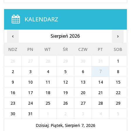
KALENDARZ
Sierpień 2026
‹
›
NDZ
PN
WT
ŚR
CZW
PT
SOB
26
27
28
29
30
31
1
2
3
4
5
6
7
8
9
10
11
12
13
14
15
16
17
18
19
20
21
22
23
24
25
26
27
28
29
30
31
1
2
3
4
5
Dzisiaj: Piątek, Sierpień 7, 2026