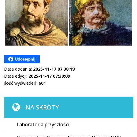
Udostępnij
Data dodania:
2025-11-17 07:38:19
Data edycji:
2025-11-17 07:39:09
Ilość wyświetleń:
601
NA SKRÓTY
Laboratoria przyszłości