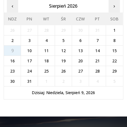
Sierpień 2026
‹
›
NDZ
PN
WT
ŚR
CZW
PT
SOB
26
27
28
29
30
31
1
2
3
4
5
6
7
8
9
10
11
12
13
14
15
16
17
18
19
20
21
22
23
24
25
26
27
28
29
30
31
1
2
3
4
5
Dzisiaj: Niedziela, Sierpień 9, 2026