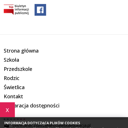
Strona główna
Szkoła
Przedszkole
Rodzic
Świetlica
Kontakt
Deklaracja dostępności
x
INFORMACJA DOTYCZĄCA PLIKÓW COOKIES
sekretariat.zsp02@wroclawskaedukacja.pl